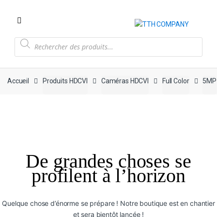
Recherche
de
produits
Accueil
Produits HDCVI
Caméras HDCVI
Full Color
5MP
De grandes choses se
profilent à l’horizon
Quelque chose d’énorme se prépare ! Notre boutique est en chantier
et sera bientôt lancée !